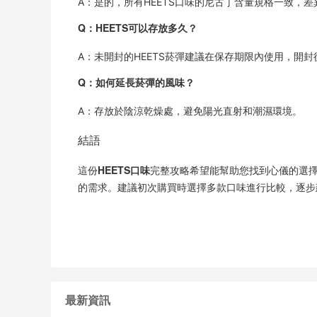
A：是的，所有HEETS口味的尼古丁含量規格一致，
Q：HEETS可以存放多久？
A：未開封的HEETS菸彈建議在保存期限內使用，開
Q：如何延長菸彈的風味？
A：存放於陰涼乾燥處，避免陽光直射和潮濕環境。
結語
HEETS口味
這份
完整攻略希望能幫助您找到心儀的選擇
的需求。建議初次購買時選擇多款口味進行比較，逐步
最新資訊