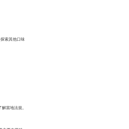
逐步探索其他口味
了解當地法規。