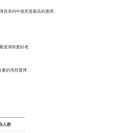
薄荷系列中接受度最高的選擇。
重度薄荷愛好者。
炎夏的理想選擇。
合人群