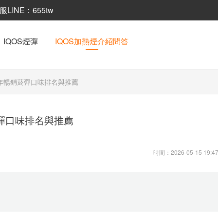
INE：655tw
IQOS煙彈
IQOS加熱煙介紹問答
26年暢銷菸彈口味排名與推薦
菸彈口味排名與推薦
時間：2026-05-15 19:47