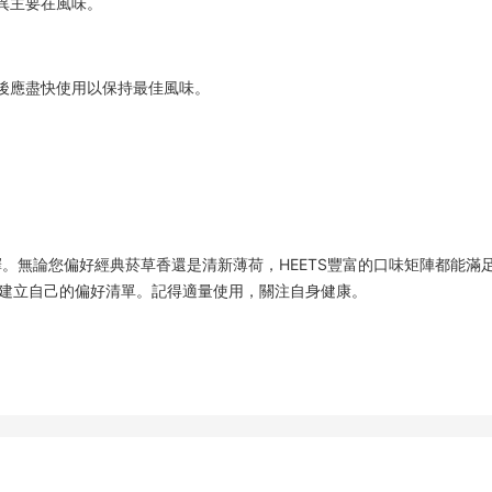
差異主要在風味。
封後應盡快使用以保持最佳風味。
。無論您偏好經典菸草香還是清新薄荷，HEETS豐富的口味矩陣都能滿
建立自己的偏好清單。記得適量使用，關注自身健康。