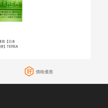
薄荷【日本
煙彈】TEREA
價格優惠