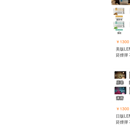
￥1300
美版LE
菸煙彈
￥1300
日版LE
菸煙彈 