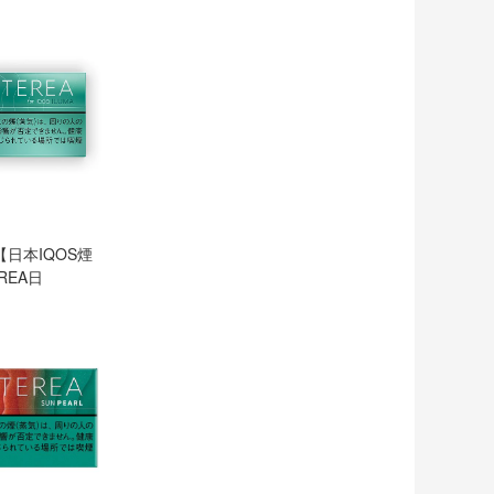
日本IQOS煙
REA日