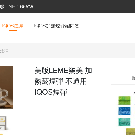
INE：655tw
IQOS煙彈
IQOS加熱煙介紹問答
S煙彈
美版LEME樂美 加
熱菸煙彈 不通用
IQOS煙彈