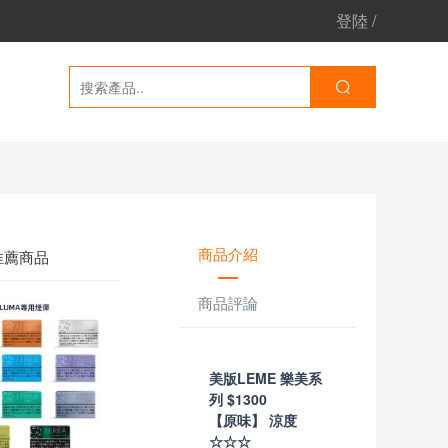
登陸
/
商品介紹
推薦商品
商品評論
美版LEME 樂美系
列 $1300
【原味】 涼度
☆☆☆