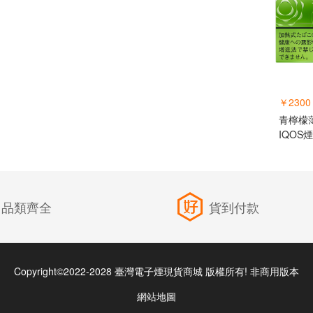
￥2300
青檸檬
IQOS
品類齊全
貨到付款
Copyright©2022-2028 臺灣電子煙現貨商城 版權所有! 非商用版本
網站地圖