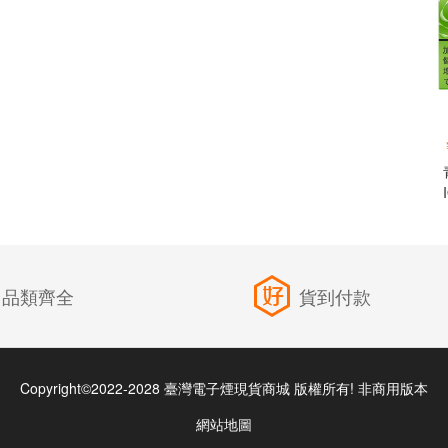
品類齊全
貨到付款
Copyright©2022-2028 臺灣電子煙現貨商城 版權所有! 非商用版本
網站地圖