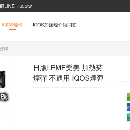
INE：655tw
IQOS煙彈
IQOS加熱煙介紹問答
S煙彈
日版LEME樂美 加熱菸
煙彈 不通用 IQOS煙彈