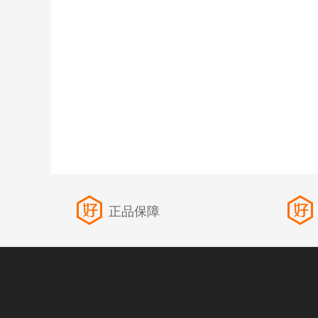
好
正品保障