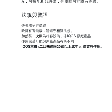
A：可搭配相容設備，但風味可能略有差異。
法規與警語
煙彈需另行購買
吸菸有害健康，請遵守相關法規。
加熱菸二次機
為相容設備，非IQOS 原廠產品
使用感受可能與原廠產品有所不同
IQOS主機+
二回機
僅限20歲以上成年人 購買與使用。