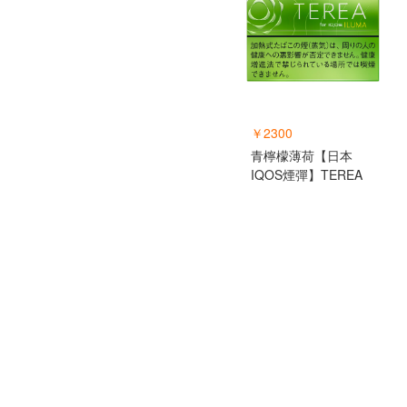
￥2300
青檸檬薄荷【日本
IQOS煙彈】TEREA