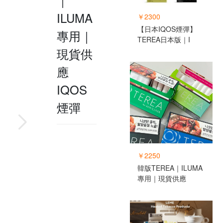
ILUMA
￥2300
【日本IQOS煙彈】
專用｜
TEREA日本版｜I
現貨供
應
IQOS
煙彈
￥2250
韓版TEREA｜ILUMA
專用｜現貨供應