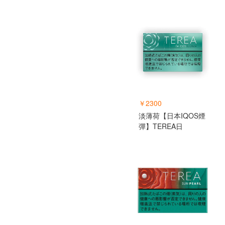
￥2300
淡薄荷【日本IQOS煙
彈】TEREA日