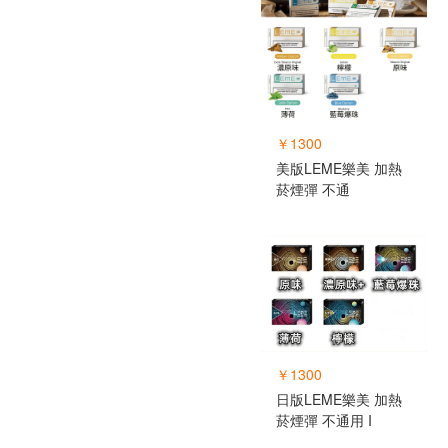
￥1300
美版LEME樂美 加熱
菸煙彈 不通
￥1300
日版LEME樂美 加熱
菸煙彈 不通用 I